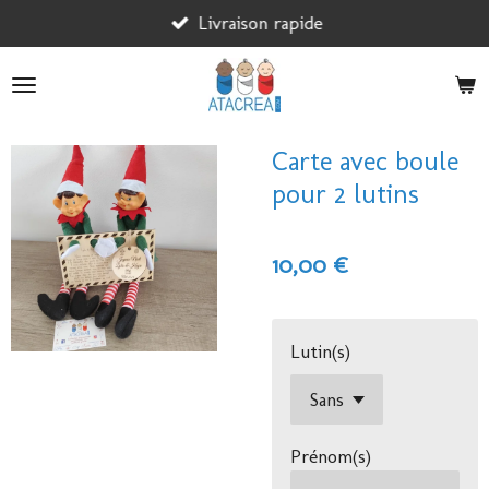
Passer
Livraison rapide
au
contenu
principal
Carte avec boule
pour 2 lutins
10,00 €
Lutin(s)
Prénom(s)