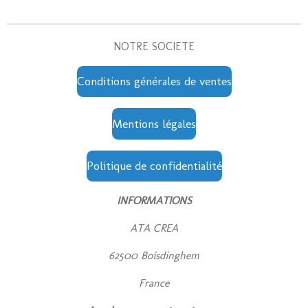
NOTRE SOCIETE
Conditions générales de ventes
Mentions légales
Politique de confidentialité
INFORMATIONS
ATA CREA
62500 Boisdinghem
France