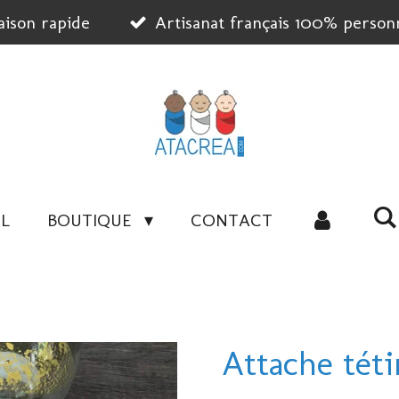
aison rapide
Artisanat français 100% personn
L
BOUTIQUE
CONTACT
Attache téti