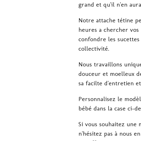
grand et qu'il n'en aura 
Notre attache tétine p
heures a chercher vos 
confondre les sucettes
collectivité.
Nous travaillons uniqu
douceur et moelleux de
sa facilte d'entretien e
Personnalisez le modè
bébé dans la case ci-de
Si vous souhaitez une m
n'hésitez pas à nous en