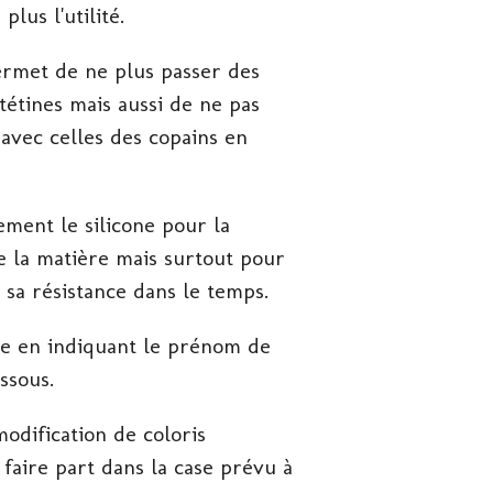
plus l'utilité.
ermet de ne plus passer des
tétines mais aussi de ne pas
 avec celles des copains en
ement le silicone pour la
 la matière mais surtout pour
t sa résistance dans le temps.
le en indiquant le prénom de
ssous.
odification de coloris
 faire part dans la case prévu à